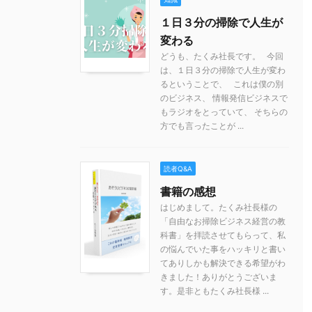
１日３分の掃除で人生が
変わる
どうも、たくみ社長です。 今回
は、１日３分の掃除で人生が変わ
るということで、 これは僕の別
のビジネス、 情報発信ビジネスで
もラジオをとっていて、 そちらの
方でも言ったことが ...
読者Q&A
書籍の感想
はじめまして。たくみ社長様の
「自由なお掃除ビジネス経営の教
科書」を拝読させてもらって、私
の悩んでいた事をハッキリと書い
てありしかも解決できる希望がわ
きました！ありがとうございま
す。是非ともたくみ社長様 ...