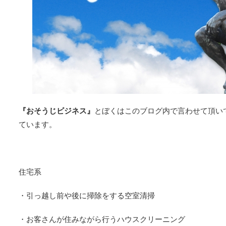
『おそうじビジネス』
と
ぼくはこのブログ内で
言わせて頂い
ています。
住宅系
・引っ越し前や後に掃除をする空室清掃
・お客さんが住みながら行うハウスクリーニング