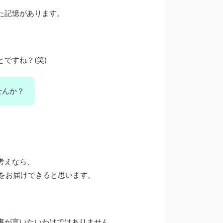
た記憶があります。
とですね？(笑)
せんか？
考えなら、
を
お届けできると思います。
事が
言いたいわけではありません。