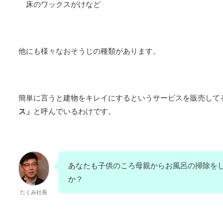
床のワックスがけなど
他にも様々なおそうじの種類があります。
簡単に言うと
建物をキレイにするというサービスを
販売して
ス」
と
呼んでいるわけです。
あなたも子供のころ母親からお風呂の掃除を
か？
たくみ社長