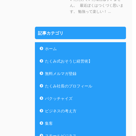
ん。 最近ぼくはつくづく思いま
す。 勉強って楽しい！ ...
記事カテゴリ
ホーム
たくみ式おそうじ経営術】
無料メルマガ登録
たくみ社長のプロフィール
パクッチャイズ
ビジネスの考え方
集客
スモールビジネス