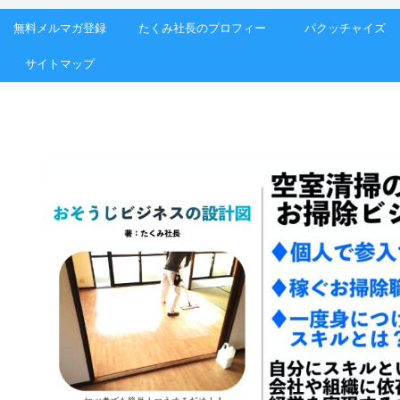
無料メルマガ登録
たくみ社長のプロフィー
パクッチャイズ
サイトマップ
ル