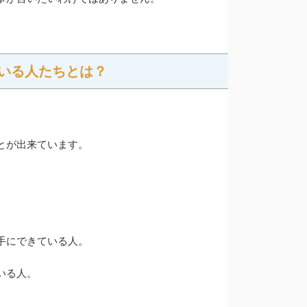
いる人たちとは？
とが
出来ています。
手にできている人。
いる人。