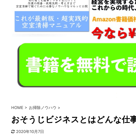
HOME
>
お掃除ノウハウ
>
おそうじビジネスとはどんな仕
2020年10月7日