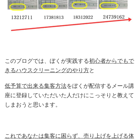
このブログでは、ぼくが実践する
初心者からでもで
きるハウスクリーニングのやり方
と
低予算で出来る集客方法
をぼくが配信するメール講
座に登録していただいた人だけにこっそりと教えて
しまおうと思います。
これであなたは集客に困らず、売り上げを上げる体