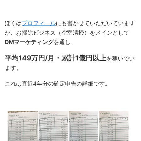
ぼくは
プロフィール
にも書かせていただいています
が、お掃除ビジネス（空室清掃）をメインとして
DMマーケティング
を通し、
平均149万円/月・累計1億円以上
を稼いでい
ます。
これは直近4年分の確定申告の詳細です。