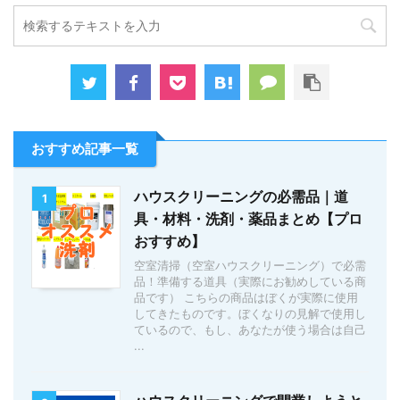
おすすめ記事一覧
ハウスクリーニングの必需品｜道
1
具・材料・洗剤・薬品まとめ【プロ
おすすめ】
空室清掃（空室ハウスクリーニング）で必需
品！準備する道具（実際にお勧めしている商
品です） こちらの商品はぼくが実際に使用
してきたものです。ぼくなりの見解で使用し
ているので、もし、あなたが使う場合は自己
...