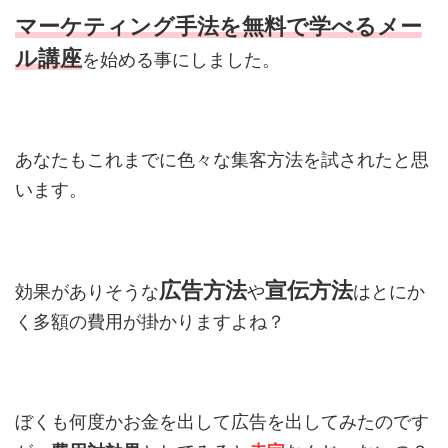
マーケティング手法を
無料で学べるメー
ル講座
を始める事にしました。
あなたもこれまでに色々な集客方法を試されたと思
います。
広告方法
宣伝方法
効果がありそうな
や
はとにか
く多額の費用が掛かりますよね？
ぼくも何度かお金を出して広告を出してみたのです