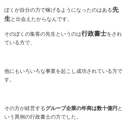
先
ぼくが自分の力で稼げるようになったのはある
生
と出会えたからなんです。
行政書士
そのぼくの集客の先生というのは
をされ
ている方で、
他にもいろいろな事業を起こし成功されている方で
す。
その方が経営する
グループ企業の年商は
数十億円
と
いう異例の行政書士の方でした。